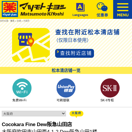
您的位置：
首页
» 店铺 » 大阪府
查找在附近松本清店铺
（仅限日本使用）
查找附近店铺
松本清店铺一览
免费Wi-Fi
可刷银联
SK-II专柜
大阪府
Cocokara Fine Dew阪急山田店
大阪府吹田市山田西4-1-2 Dew阪急山田1楼