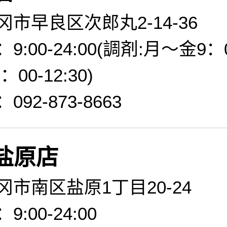
市早良区次郎丸2-14-36
:00-24:00(調剤:月～金9：0
：00-12:30)
92-873-8663
盐原店
市南区盐原1丁目20-24
:00-24:00