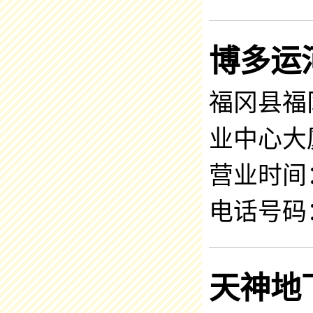
博多运
福冈县福
业中心大
营业时间：8
电话号码：0
天神地