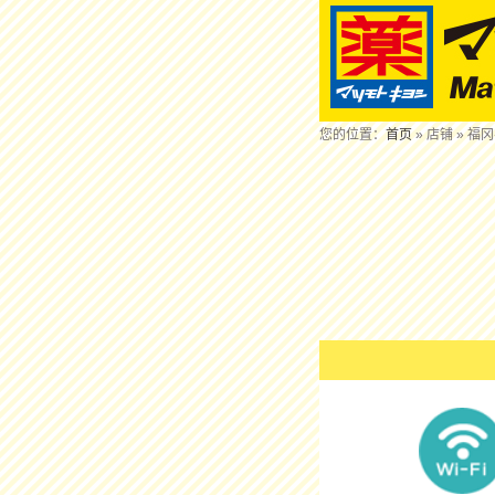
您的位置：
首页
» 店铺 » 福