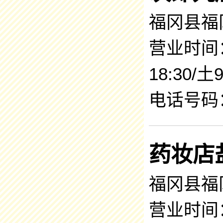
福冈县福冈
营业时间：9
18:30/土9
电话号码：0
药妆店
福冈县福冈
营业时间：9