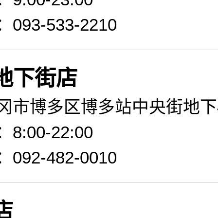
93-533-2210
地下街店
冈市博多区博多站中央街地下
:00-22:00
92-482-0010
店