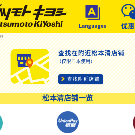
冈县
查找在附近松本清店铺
（仅限日本使用）
查找附近店铺
松本清店铺一览