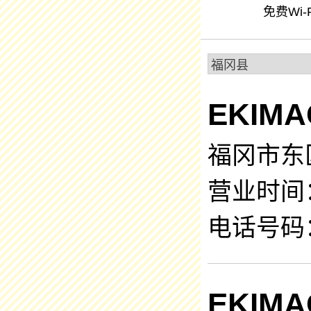
免费Wi-F
EKIM
福冈市东
营业时间：7
电话号码：0
EKIM