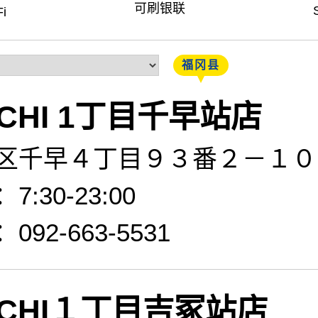
可刷银联
i
福冈县
ACHI 1丁目千早站店
区千早４丁目９３番２－１０
:30-23:00
92-663-5531
ACHI１丁目吉冢站店