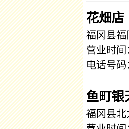
花畑店
福冈县福冈
营业时间：1
电话号码：0
鱼町银
福冈县北九
营业时间：9