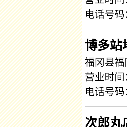
电话号码：0
博多站
福冈县福
营业时间：8
电话号码：0
次郎丸