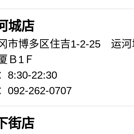
河城店
冈市博多区住吉1-2-25 运
厦Ｂ1Ｆ
:30-22:30
92-262-0707
下街店