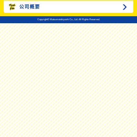
公司概要
Copyright© Matsumotokiyoshi Co., Ltd. All Rights Reserved.