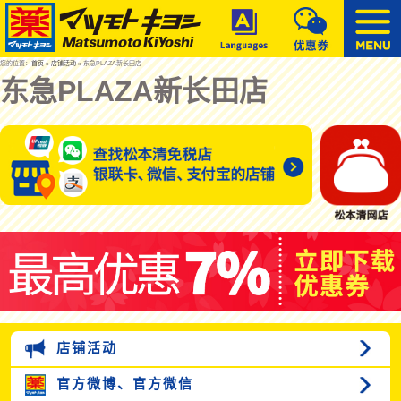
您的位置：
首页
»
店铺活动
» 东急PLAZA新长田店
东急PLAZA新长田店
店铺活动
官方微博、
官方微信