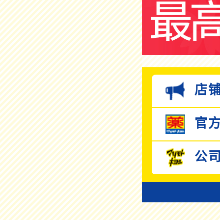
店铺
官方
公司