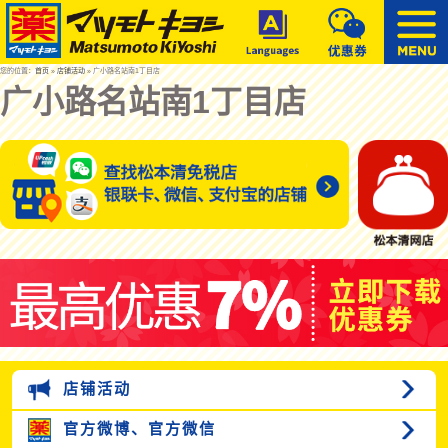
您的位置：
首页
»
店铺活动
» 广小路名站南1丁目店
广小路名站南1丁目店
店铺活动
官方微博、
官方微信