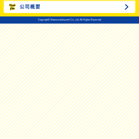
公司概要
Copyright© Matsumotokiyoshi Co., Ltd. All Rights Reserved.