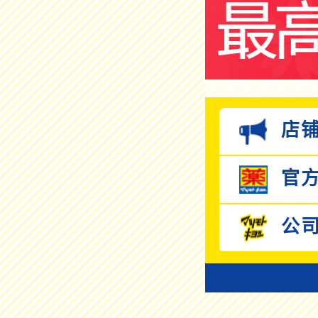
店铺
官方
公司