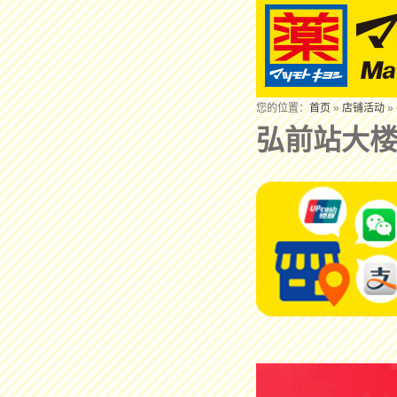
您的位置：
首页
»
店铺活动
»
弘前站大楼A