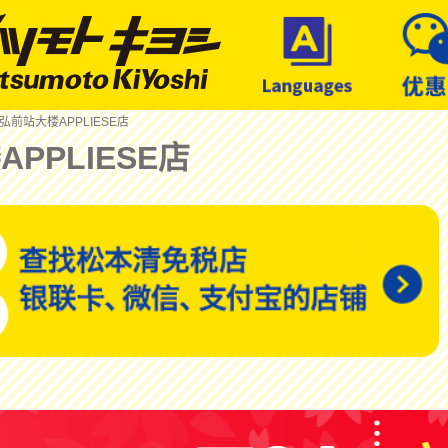
 弘前站大楼APPLIESE店
PPLIESE店