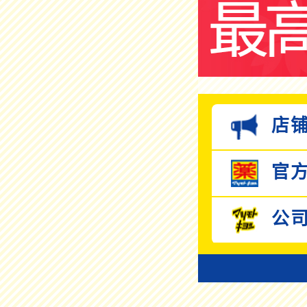
店铺
官方
公司