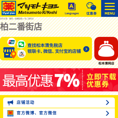
您的位置：
首页
»
店铺活动
» 柏二番街店
柏二番街店
店铺活动
官方微博、
官方微信