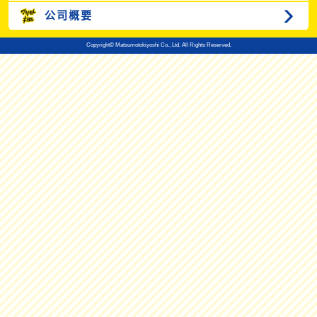
公司概要
Copyright© Matsumotokiyoshi Co., Ltd. All Rights Reserved.