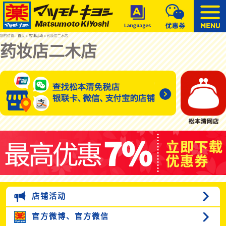
您的位置：
首页
»
店铺活动
» 药妆店二木店
药妆店二木店
店铺活动
官方微博、
官方微信