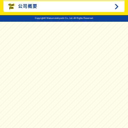
公司概要
Copyright© Matsumotokiyoshi Co., Ltd. All Rights Reserved.