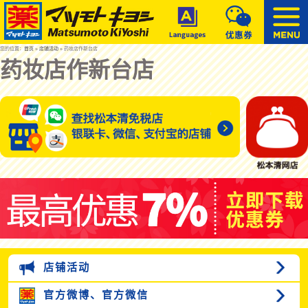
您的位置：
首页
»
店铺活动
» 药妆店作新台店
药妆店作新台店
店铺活动
官方微博、
官方微信