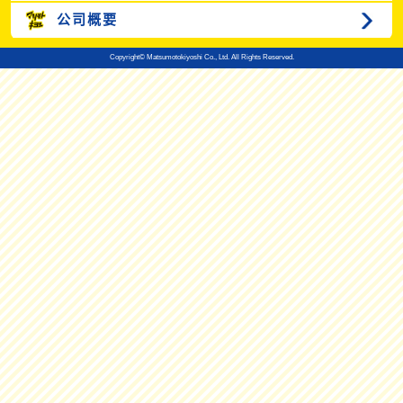
公司概要
Copyright© Matsumotokiyoshi Co., Ltd. All Rights Reserved.