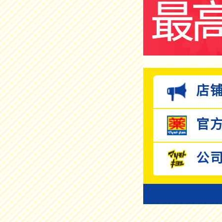
店铺
官方
公司