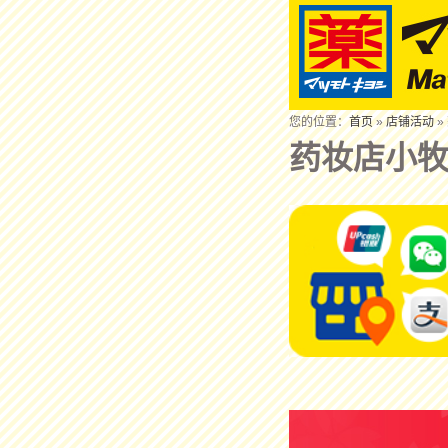
您的位置：
首页
»
店铺活动
»
药妆店小