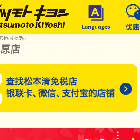
 药妆店小牧原店
牧原店