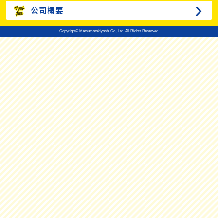
公司概要
Copyright© Matsumotokiyoshi Co., Ltd. All Rights Reserved.