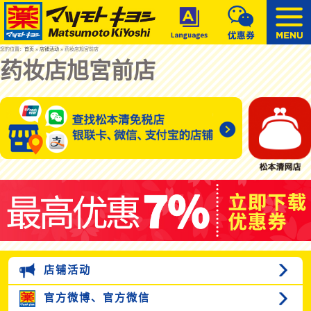
您的位置：
首页
»
店铺活动
» 药妆店旭宮前店
药妆店旭宮前店
店铺活动
官方微博、
官方微信