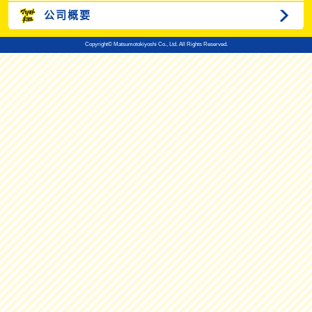
公司概要
Copyright© Matsumotokiyoshi Co., Ltd. All Rights Reserved.