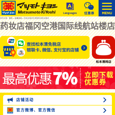
您的位置：
首页
»
店铺活动
» 药妆店福冈空港国际线航站楼店
药妆店福冈空港国际线航站楼店
店铺活动
官方微博、
官方微信