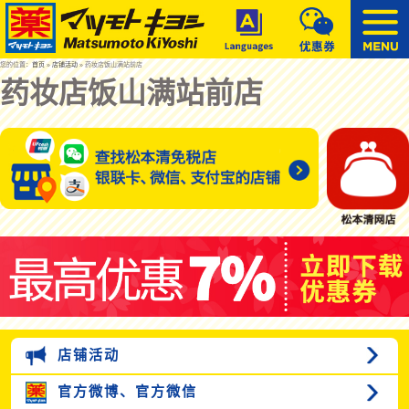
您的位置：
首页
»
店铺活动
» 药妆店饭山满站前店
药妆店饭山满站前店
店铺活动
官方微博、
官方微信