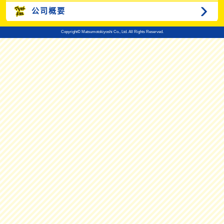
公司概要
Copyright© Matsumotokiyoshi Co., Ltd. All Rights Reserved.