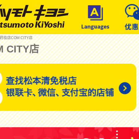
 药妆店COM CITY店
 CITY店