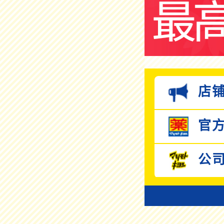
店铺
官方
公司