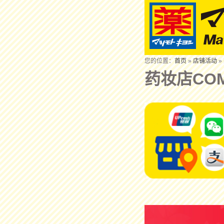
您的位置：
首页
»
店铺活动
»
药妆店COM