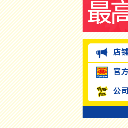
店铺
官方
公司