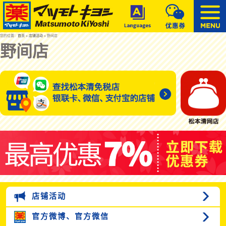
您的位置：
首页
»
店铺活动
» 野间店
野间店
店铺活动
官方微博、
官方微信