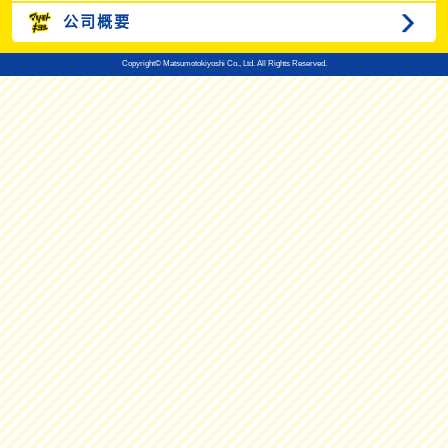
公司概要
Copyright© Matsumotokiyoshi Co., Ltd. All Rights Reserved.