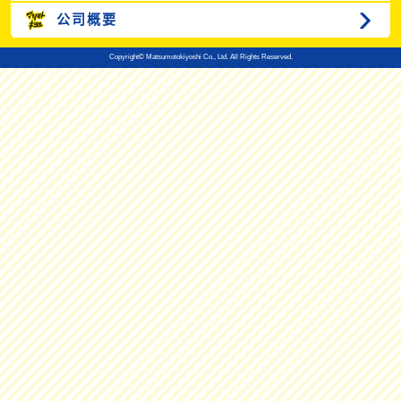
公司概要
Copyright© Matsumotokiyoshi Co., Ltd. All Rights Reserved.