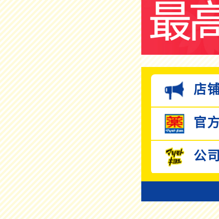
店铺
官方
公司