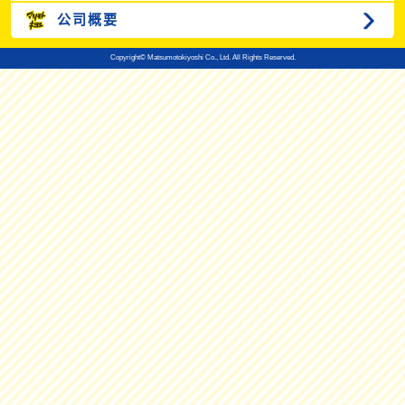
公司概要
Copyright© Matsumotokiyoshi Co., Ltd. All Rights Reserved.