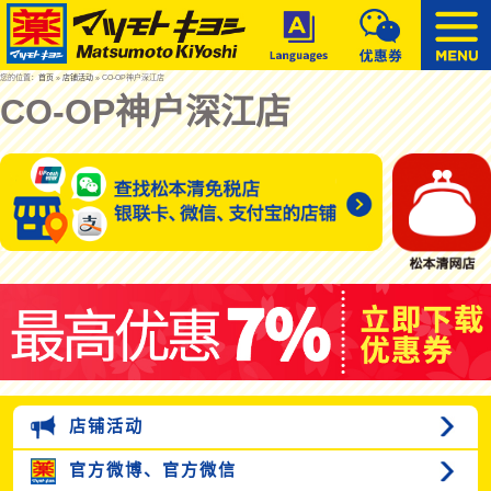
您的位置：
首页
»
店铺活动
» CO-OP神户深江店
CO-OP神户深江店
店铺活动
官方微博、
官方微信