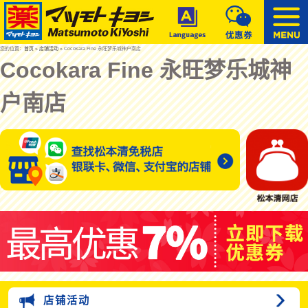
您的位置：
首页
»
店铺活动
» Cocokara Fine 永旺梦乐城神户南店
Cocokara Fine 永旺梦乐城神
户南店
店铺活动