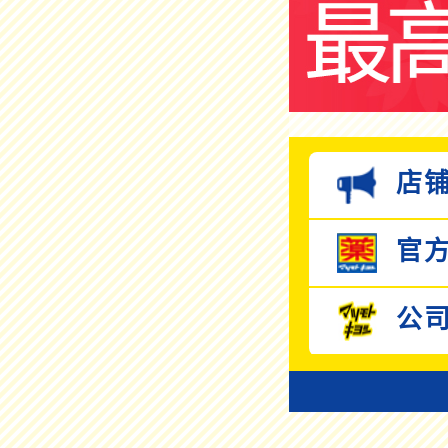
店铺
官方
公司