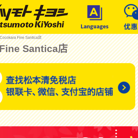
Cocokara Fine Santica店
Fine Santica店