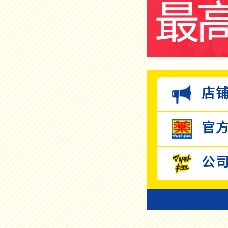
店铺
官方
公司