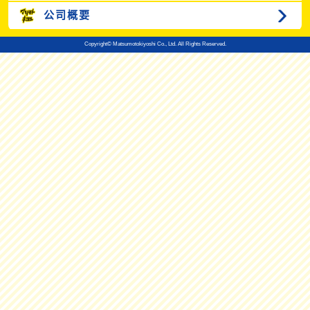
公司概要
Copyright© Matsumotokiyoshi Co., Ltd. All Rights Reserved.