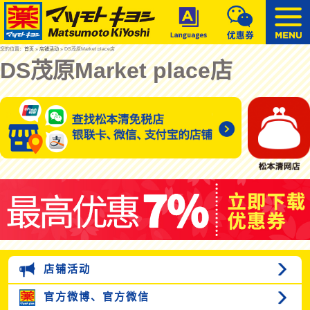
您的位置：
首页
»
店铺活动
» DS茂原Market place店
DS茂原Market place店
店铺活动
官方微博、
官方微信