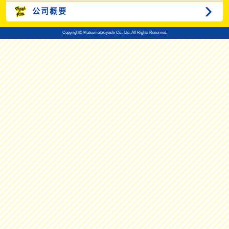
公司概要
Copyright© Matsumotokiyoshi Co., Ltd. All Rights Reserved.