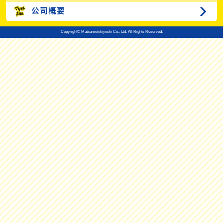
公司概要
Copyright© Matsumotokiyoshi Co., Ltd. All Rights Reserved.