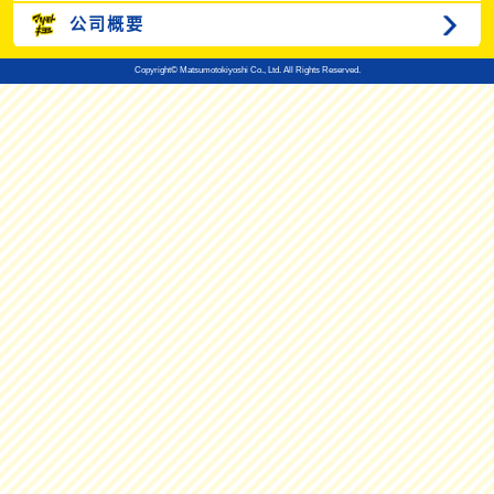
公司概要
Copyright© Matsumotokiyoshi Co., Ltd. All Rights Reserved.