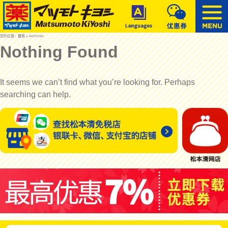
您的位置：
首页
» Archives
Nothing Found
It seems we can’t find what you’re looking for. Perhaps
searching can help.