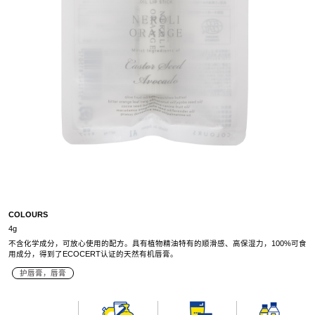
COLOURS
4g
不含化学成分，可放心使用的配方。具有植物精油特有的顺滑感、高保湿力，100%可食
用成分，得到了ECOCERT认证的天然有机唇膏。
护唇膏，唇膏