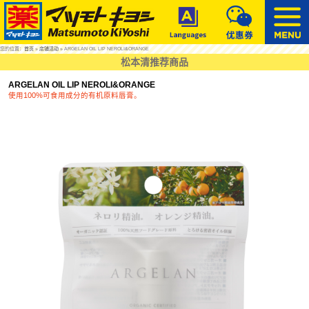
您的位置：
首页
»
店铺活动
» ARGELAN OIL LIP NEROLI&ORANGE
松本清推荐商品
ARGELAN OIL LIP NEROLI&ORANGE
使用100%可食用成分的有机原料唇膏。