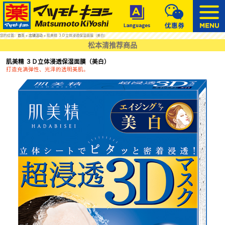
您的位置：
首页
»
店铺活动
» 肌美精 ３Ｄ立体浸透保湿面膜（美白）
松本清推荐商品
肌美精 ３Ｄ立体浸透保湿面膜（美白）
打造充满弹性、光泽的透明美肌。