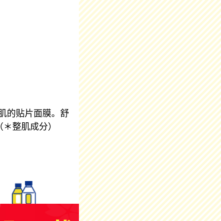
肌的贴片面膜。舒
（＊整肌成分）