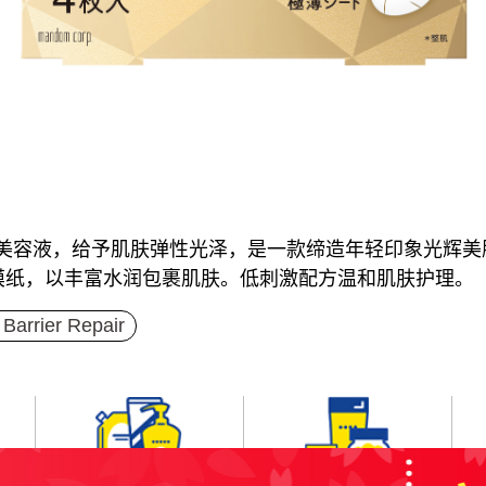
的美容液，给予肌肤弹性光泽，是一款缔造年轻印象光辉美
膜纸，以丰富水润包裹肌肤。低刺激配方温和肌肤护理。
rier Repair