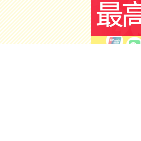
护肤美容
店铺
官方