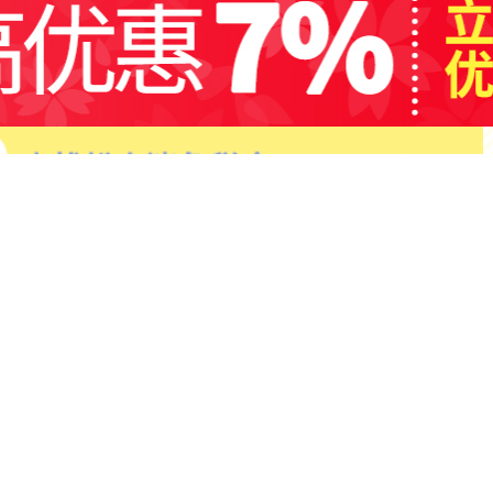
日用品
营养保健
活动
微博、
官方微信