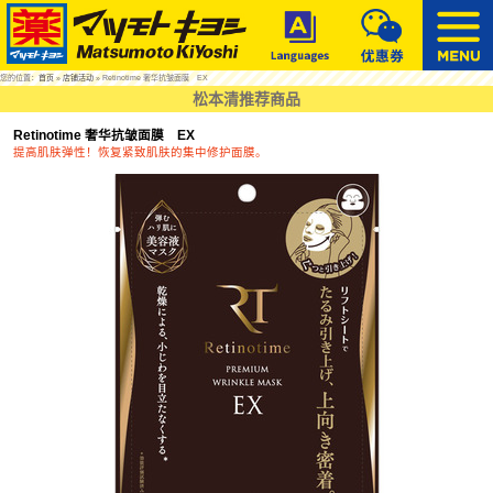
您的位置：
首页
»
店铺活动
» Retinotime 奢华抗皱面膜 EX
松本清推荐商品
Retinotime 奢华抗皱面膜 EX
提高肌肤弹性！恢复紧致肌肤的集中修护面膜。