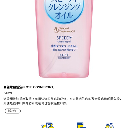
高丝蔻丝魅宝(KOSE COSMEPORT)
230ml
这款卸妆油采用取得了有机认证的美容油成分，可去除毛孔内的残余妆容和顽固角栓，
即便是很难卸掉的防水睫毛膏也能被轻松卸除。
卸妆油