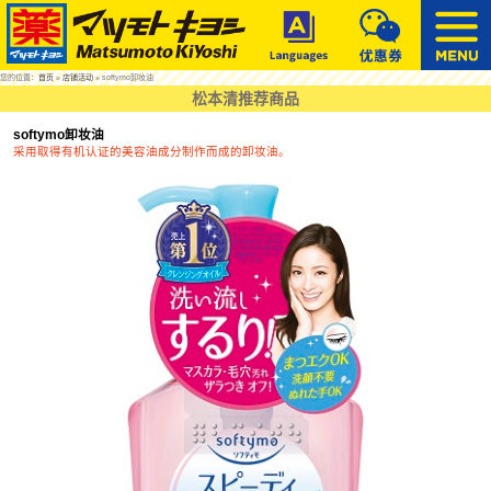
您的位置：
首页
»
店铺活动
» softymo卸妆油
松本清推荐商品
softymo卸妆油
采用取得有机认证的美容油成分制作而成的卸妆油。