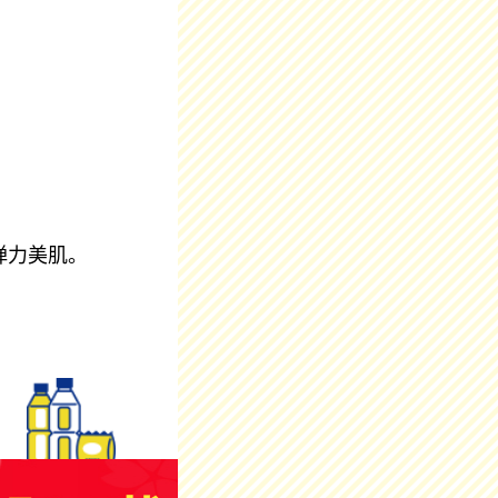
弹力美肌。