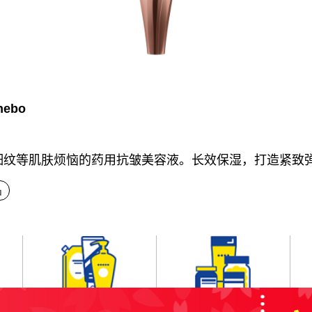
ebo
细纹等肌肤烦恼的药用抗皱美容液。长效保湿，打造紧致
品