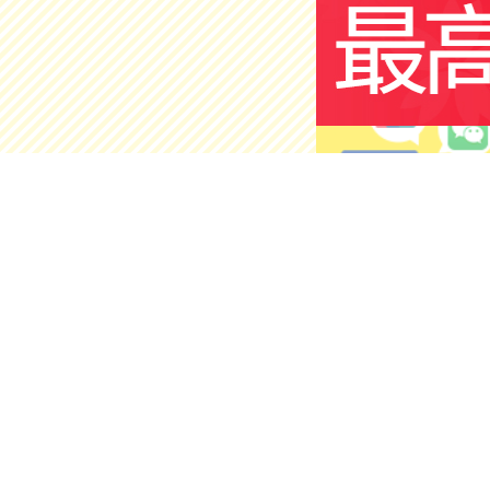
护肤美容
店铺
官方