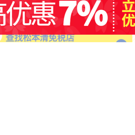
日用品
营养保健
活动
微博、
官方微信