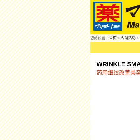
您的位置：
首页
»
店铺活动
»
WRINKLE SM
药用细纹改善美