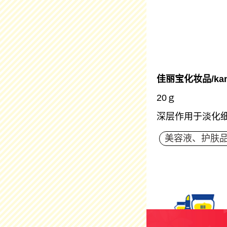
佳丽宝化妆品/kan
20ｇ
深层作用于淡化
美容液、护肤