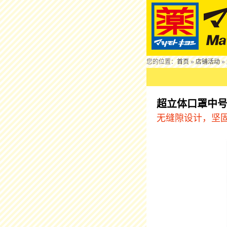
您的位置：
首页
»
店铺活动
»
超立体口罩中
无缝隙设计，坚