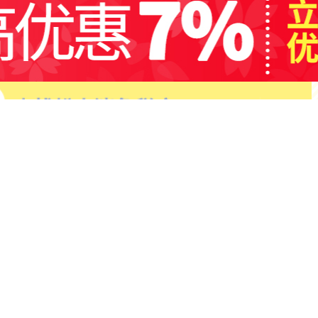
日用品
营养保健
活动
微博、
官方微信