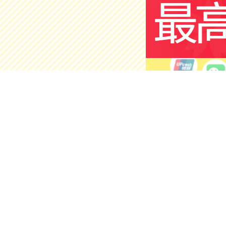
护肤美容
店铺
官方