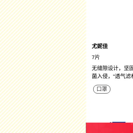
尤妮佳
7片
无缝隙设计，坚固
菌入侵，“透气滤
口罩