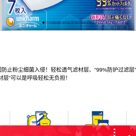
防止粉尘细菌入侵！轻松透气滤材层、“99%防护过滤层
材层”可以是呼吸轻松无负担！