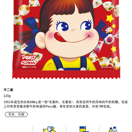
不二家
120g
1951年诞生的白色Milky,是一款“无香料、无着色”，具有自然牛奶风味的牛奶软糖。包装
上印有享受着浓郁牛奶味道的Peco酱，常年受到大家的喜爱。共有7种包装。
零食、软糖