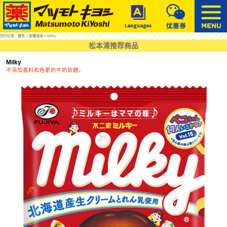
您的位置：
首页
»
店铺活动
» Milky
松本清推荐商品
Milky
不添加香料和色素的牛奶软糖。