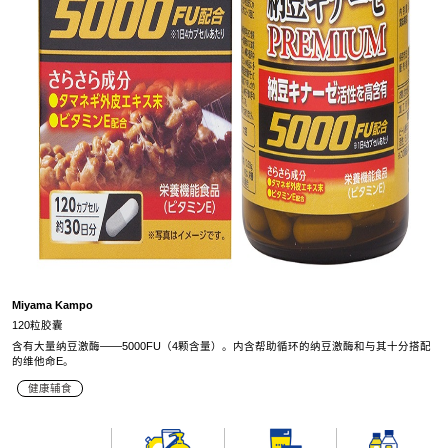
Miyama Kampo
120粒胶囊
含有大量纳豆激酶——5000FU（4颗含量）。内含帮助循环的纳豆激酶和与其十分搭配
的维他命E。
健康辅食