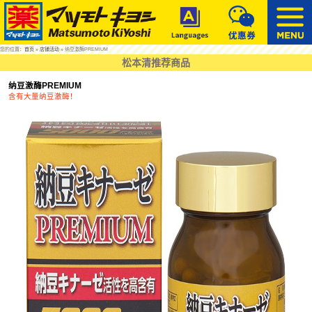
您的位置：
首页
»
店铺活动
» 纳豆激酶PREMIUM
松本清推荐商品
纳豆激酶PREMIUM
含有大量纳豆激酶！