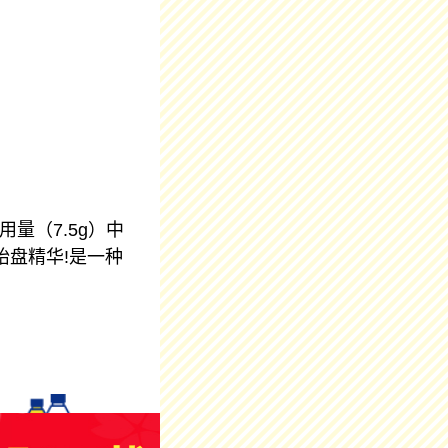
量（7.5g）中
添加了胎盘精华!是一种