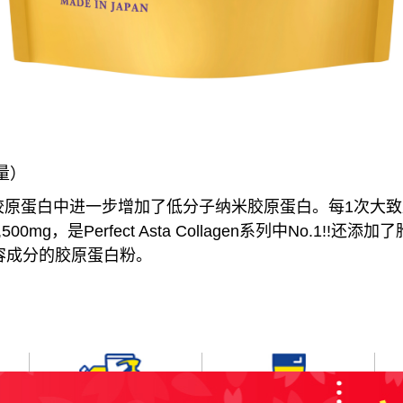
用量）
原蛋白中进一步增加了低分子纳米胶原蛋白。每1次大致用
0mg，是Perfect Asta Collagen系列中No.1!!还
容成分的胶原蛋白粉。