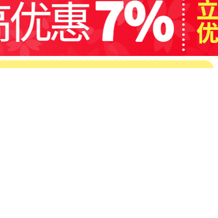
日用品
营养保健
活动
微博、
官方微信