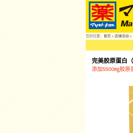
您的位置：
首页
»
店铺活动
»
完美胶原蛋白（Per
添加5500㎎胶