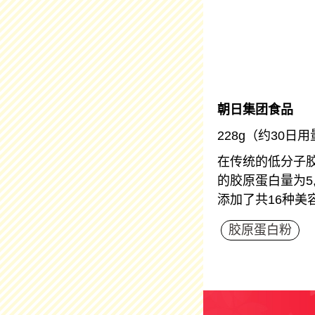
朝日集团食品
228g（约30日
在传统的低分子胶
的胶原蛋白量为5,50
添加了共16种美
胶原蛋白粉