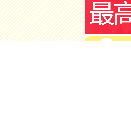
护肤美容
店铺
官方