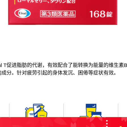
B Royal T促进脂肪的代谢，有效配合了能转换为能量的维生
的成分。针对疲劳引起的身体发沉、困倦等症状有效。