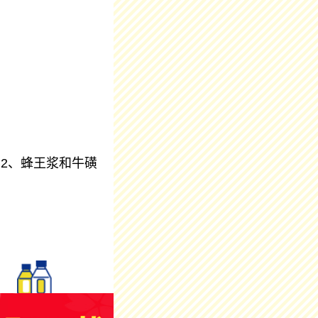
素B2、蜂王浆和牛磺