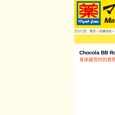
您的位置：
首页
»
店铺活动
» 
Chocola BB Ro
身体疲劳时的营