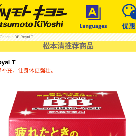
Chocola BB Royal T
松本清推荐商品
yal T
养补充，让身体更强壮。