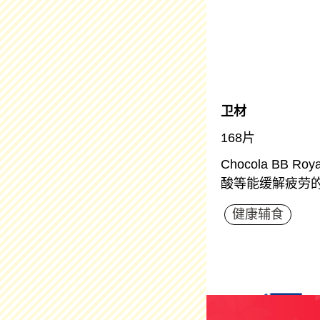
卫材
168片
Chocola B
酸等能缓解疲劳
健康辅食