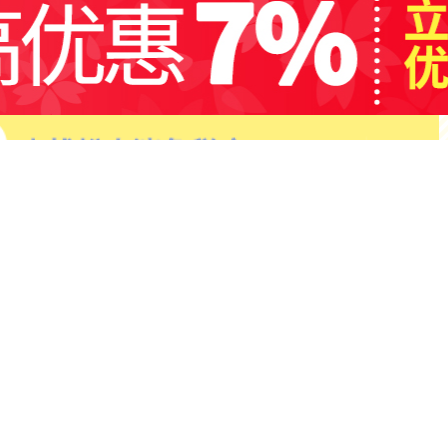
日用品
营养保健
活动
微博、
官方微信