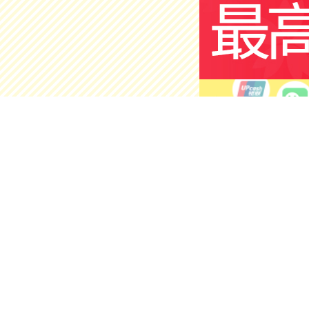
护肤美容
店铺
官方