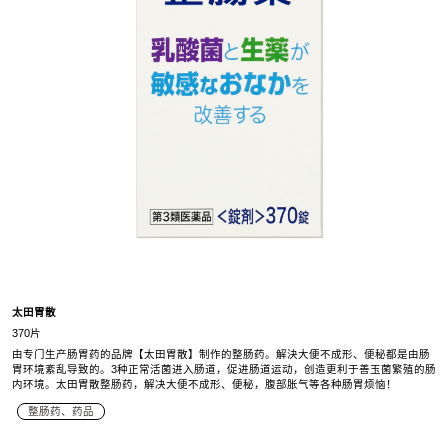
太田胃散
370片
由专门生产肠胃药的品牌【太田胃散】制作的整肠药。解決大便不成形、便秘都是由肠
胃环境紊乱导致的。3种正常活菌进入肠道，促进肠道运动，创造更利于善玉菌繁殖的肠
内环境。太田胃散整肠药，解决大便不成形、便秘，腹部胀气等各种肠胃烦恼！
整肠药、药品