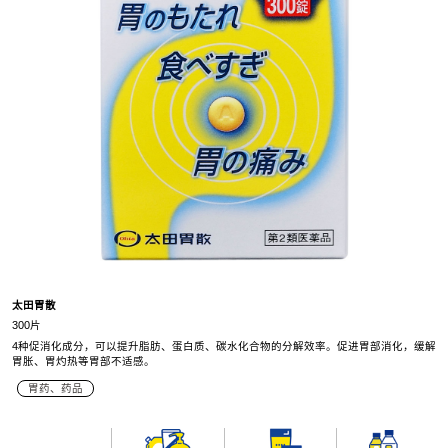
太田胃散
300片
4种促消化成分，可以提升脂肪、蛋白质、碳水化合物的分解效率。促进胃部消化，缓解
胃胀、胃灼热等胃部不适感。
胃药、药品