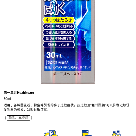
第一三共Healthcare
30ml
适用于各种因花粉、粉尘等引发的鼻子过敏症状。抗过敏剂“色甘酸钠”可以抑制过敏诱
发物质的释放，减轻过敏症状。
药品、鼻炎药