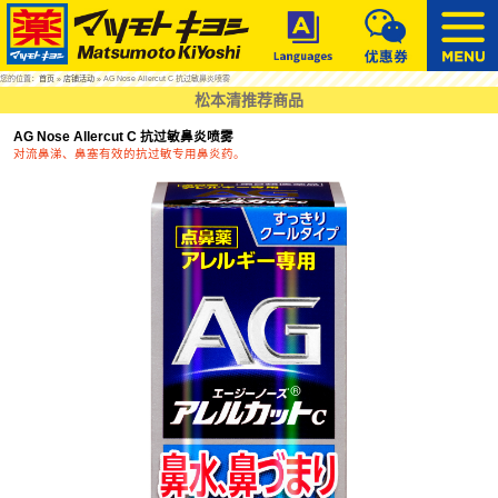
您的位置：
首页
»
店铺活动
» AG Nose Allercut C 抗过敏鼻炎喷雾
松本清推荐商品
AG Nose Allercut C 抗过敏鼻炎喷雾
对流鼻涕、鼻塞有效的抗过敏专用鼻炎药。