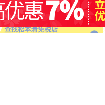
日用品
营养保健
活动
微博、
官方微信