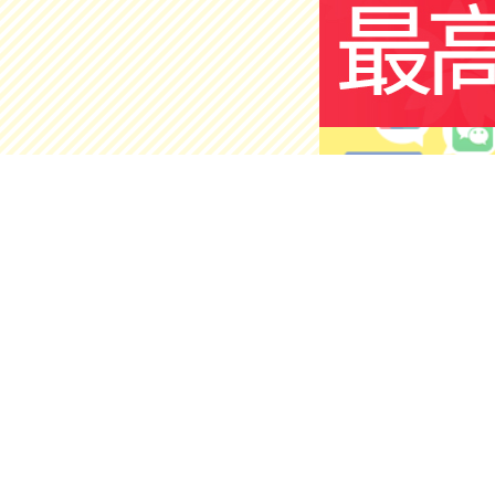
护肤美容
店铺
官方