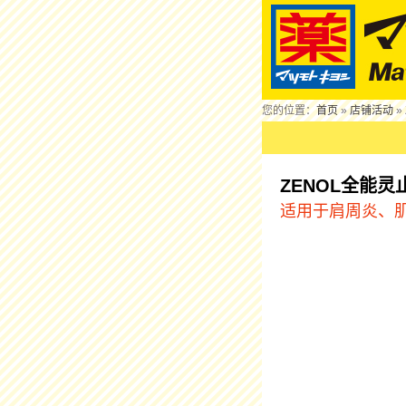
您的位置：
首页
»
店铺活动
»
ZENOL全能灵
适用于肩周炎、