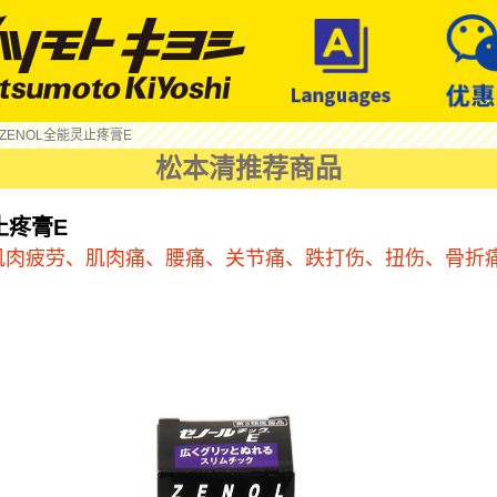
 ZENOL全能灵止疼膏E
松本清推荐商品
止疼膏E
肌肉疲劳、肌肉痛、腰痛、关节痛、跌打伤、扭伤、骨折