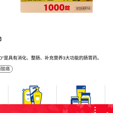
药
OTO”是具有消化、整肠、补充营养3大功能的肠胃药。
颈酸痛