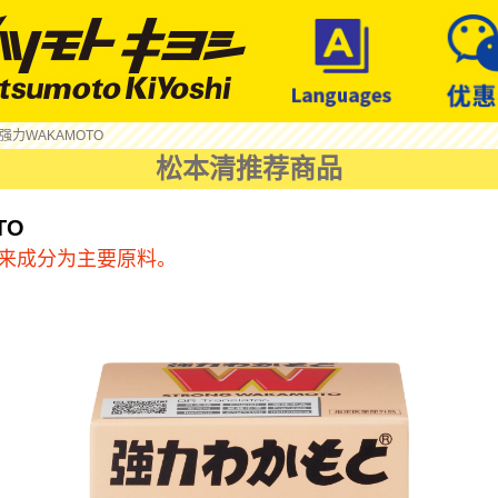
 强力WAKAMOTO
松本清推荐商品
TO
由来成分为主要原料。