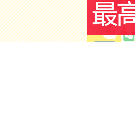
护肤美容
店铺
官方