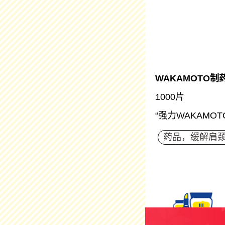
WAKAMOTO制
1000片
“强力WAKAM
药品，缓解肩