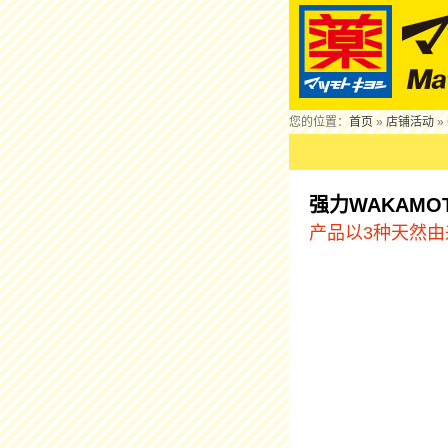
您的位置：
首页
»
店铺活动
»
强力WAKAMO
产品以3种天然