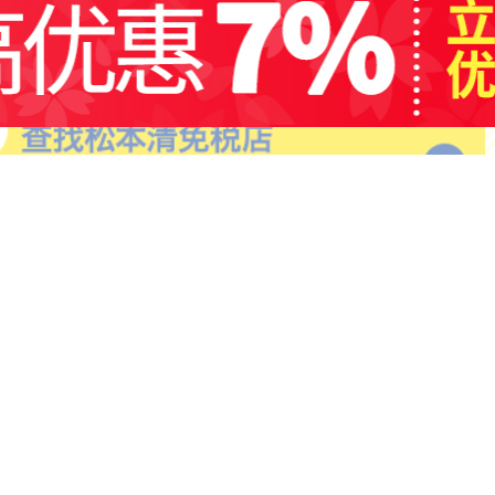
日用品
营养保健
活动
微博、
官方微信