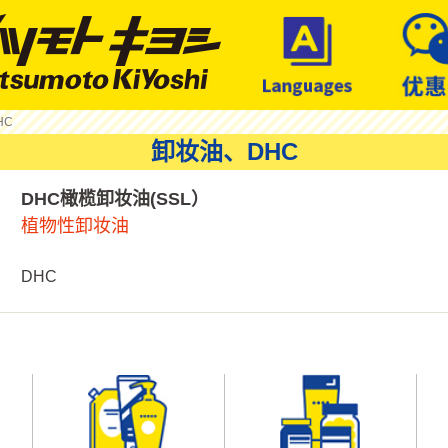
HC
卸妆油、DHC
DHC橄榄卸妆油(SSL）
植物性卸妆油
DHC