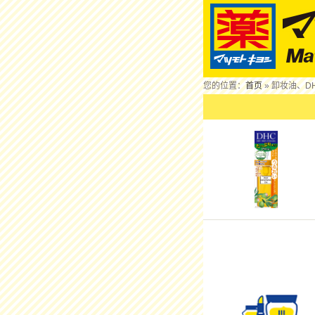
您的位置：
首页
» 卸妆油、D