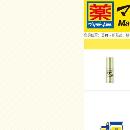
您的位置：
首页
» 护肤品、精