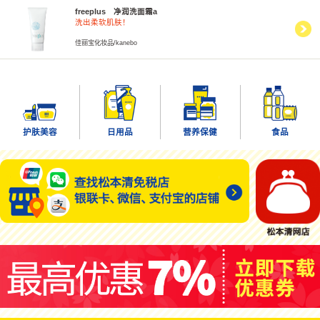
freeplus 净润洗面霜a
洗出柔软肌肤！
佳丽宝化妆品/kanebo
护肤美容
日用品
营养保健
食品