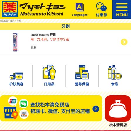
您的位置：
首页
» 牙刷
牙刷
Dent Health 牙刷
用一支牙刷，守护你的牙齿
狮王
护肤美容
日用品
营养保健
食品