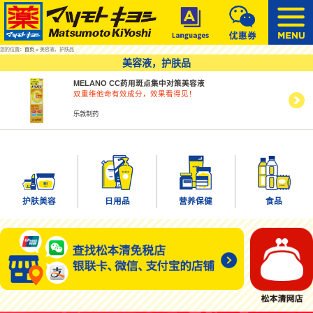
您的位置：
首页
» 美容液，护肤品
美容液，护肤品
MELANO CC药用斑点集中对策美容液
双重维他命有效成分，效果看得见！
乐敦制药
护肤美容
日用品
营养保健
食品