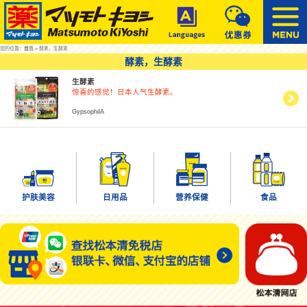
您的位置：
首页
» 酵素，生酵素
酵素，生酵素
生酵素
惊喜的感觉！日本人气生酵素。
GypsophilA
护肤美容
日用品
营养保健
食品